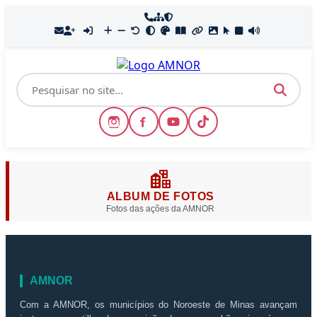
ALBUM DE FOTOS
Fotos das ações da AMNOR
AMNOR
Com a AMNOR, os municípios do Noroeste de Minas avançam