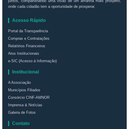
juntos, compartilhando uma visão de um amanhã mais próspero,
onde cada cidadão tem a oportunidade de prosperar.
Acesso Rápido
Portal da Transparência
Compras e Contratações
Relatórios Financeiros
Atos Institucionais
e-SIC (Acesso à Informação)
Institucional
A Associação
Municípios Filiados
Consórcio CINF-AMNOR
Imprensa & Notícias
Galeria de Fotos
Contato