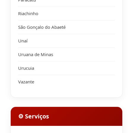
Riachinho
São Gonçalo do Abaeté
Unaí
Uruana de Minas
Urucuia
Vazante
⚙ Serviços